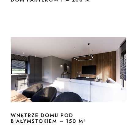
WNĘTRZE DOMU POD
BIAŁYMSTOKIEM – 150 M²