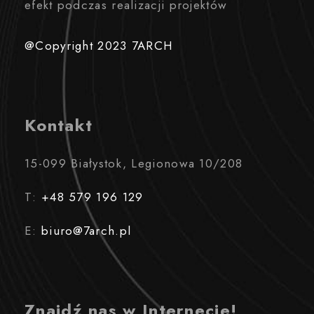
efekt podczas realizacji projektów
@Copyright 2023 7ARCH
Kontakt
15-099 Białystok, Legionowa 10/208
T:
+48 579 196 129
E:
biuro@7arch.pl
Znajdź nas w Internecie!