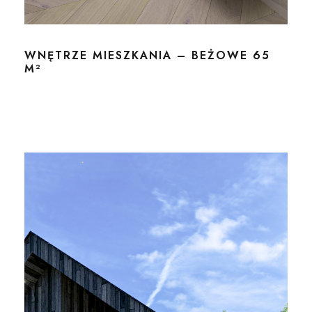
WNĘTRZE MIESZKANIA – BEŻOWE 65
M²