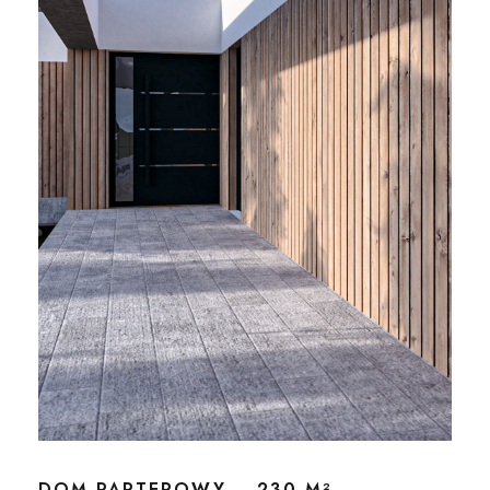
DOM PARTEROWY – 230 M²